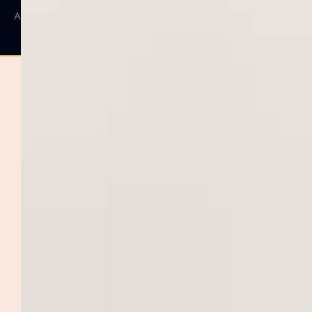
Atendimento Seg a Sex: 9:00
Aceitamos cartão, pix e
ás 18:00h
boleto
Atendimento Ao Cliente
Horário de Atendimento
Segunda a sexta: 9:00 às 18:00h
Whatsapp: (11) 2803-8217
Email: contato@ladygriffeoficial.com.br
Menu
Sobre Nós
Contato