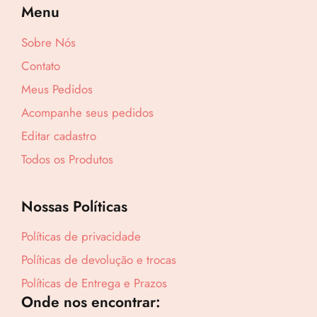
Menu
Sobre Nós
Contato
Meus Pedidos
Acompanhe seus pedidos
Editar cadastro
Todos os Produtos
Nossas Políticas
Políticas de privacidade
Políticas de devolução e trocas
Políticas de Entrega e Prazos
Onde nos encontrar: