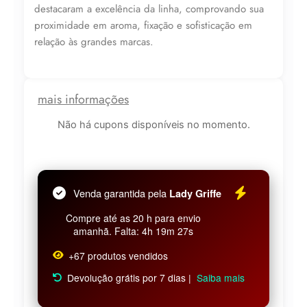
destacaram a excelência da linha, comprovando sua
proximidade em aroma, fixação e sofisticação em
relação às grandes marcas.
mais informações
Não há cupons disponíveis no momento.
Venda garantida pela
Lady Griffe
Compre até as 20 h para envio
amanhã. Falta: 4h 19m 27s
+67 produtos vendidos
Devolução grátis por 7 dias |
Saiba mais