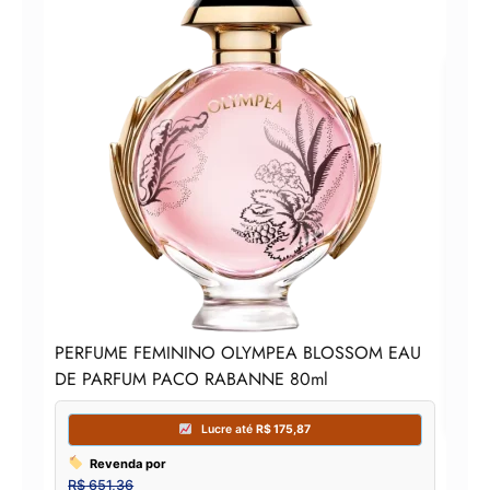
Per
PERFUME FEMININO OLYMPEA BLOSSOM EAU
DE PARFUM PACO RABANNE 80ml