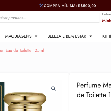
Entra
Minh
MAQUIAGENS
BELEZA E BEM ESTAR
KIT 
en Eau de Toilette 125ml
Perfume Ma
de Toilette