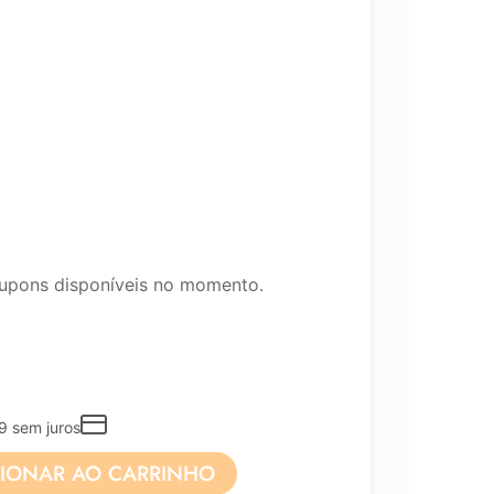
upons disponíveis no momento.
9
sem juros
CIONAR AO CARRINHO