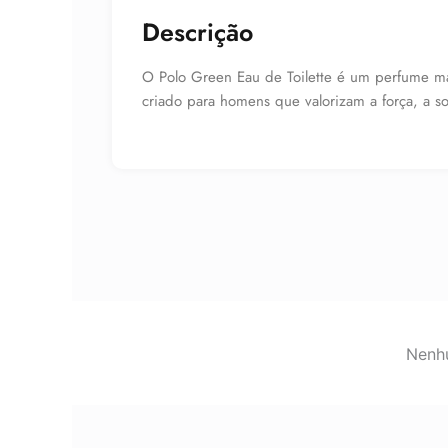
Descrição
O Polo Green Eau de Toilette é um perfume ma
criado para homens que valorizam a força, a sof
Nenhu