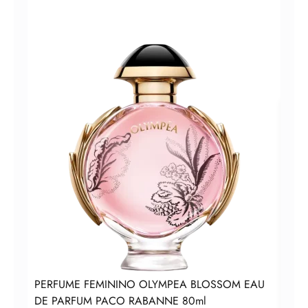
Perf
PERFUME FEMININO OLYMPEA BLOSSOM EAU
DE PARFUM PACO RABANNE 80ml