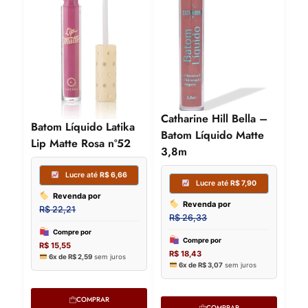
Catharine Hill Bella –
Batom Líquido Latika
Batom Líquido Matte
Lip Matte Rosa nº52
3,8m
COMPRAR
COMPRAR