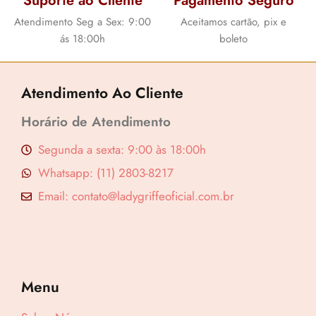
Suporte ao Cliente
Pagamento Seguro
Atendimento Seg a Sex: 9:00
Aceitamos cartão, pix e
ás 18:00h
boleto
Atendimento Ao Cliente
Horário de Atendimento
Segunda a sexta: 9:00 às 18:00h
Whatsapp: (11) 2803-8217
Email: contato@ladygriffeoficial.com.br
Menu