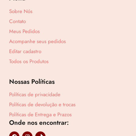
0
Sobre Nós
.
Contato
Meus Pedidos
Acompanhe seus pedidos
Editar cadastro
Todos os Produtos
Nossas Políticas
Políticas de privacidade
Políticas de devolução e trocas
Políticas de Entrega e Prazos
Onde nos encontrar:
F
I
T