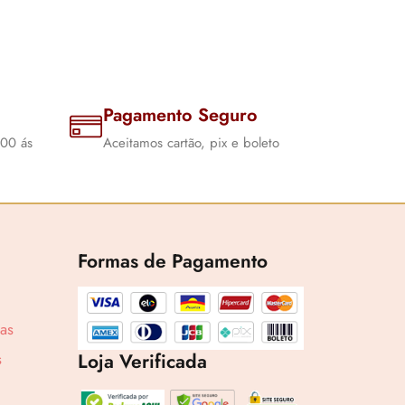
Pagamento Seguro
:00 ás
Aceitamos cartão, pix e boleto
Formas de Pagamento
cas
Loja Verificada
s