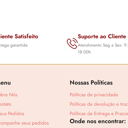
iente Satisfeito
Suporte ao Cliente
trega garantida
Atendimento Seg a Sex: 9
18:00h
enu
Nossas Políticas
obre Nós
Políticas de privacidade
ntato
Políticas de devolução e tro
eus Pedidos
Políticas de Entrega e Prazo
Onde nos encontrar:
companhe seus pedidos