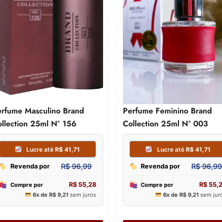
erfume Masculino Brand
Perfume Feminino Brand
llection 25ml N° 156
Collection 25ml N° 003