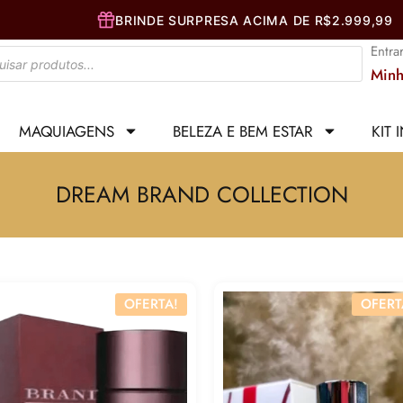
Entra
Minh
MAQUIAGENS
BELEZA E BEM ESTAR
KIT 
DREAM BRAND COLLECTION
OFERTA!
OFERT