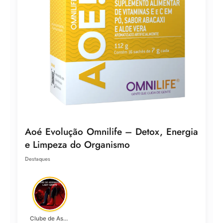
Aoé Evolução Omnilife – Detox, Energia
e Limpeza do Organismo
Destaques
Clube de Assinatura Lady Griffe