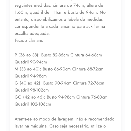
seguintes medidas: cintura de 74cm, altura de
1.60m, quadril de 111cm e busto de 94cm. No
entanto, disponibilizamos a tabela de medidas
correspondente a cada tamanho para auxiliar na
escolha adequada:
Tecido Elastano
P (36 ao 38): Busto 82-86cm Cintura 64-68cm
Quadril 90-94cm
M (38 ao 40): Busto 86-90cm Cintura 68-72cm
Quadril 94-98cm
G (40 ao 42): Busto 90-94cm Cintura 72-76cm
Quadril 98-102cm
GG (42 ao 46): Busto 94-98cm Cintura 76-80cm
Quadril 102-106cm
Atente-se ao modo de lavagem: não é recomendado
lavar na máquina. Caso seja necessário, utilize o