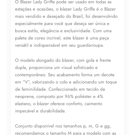
O Blazer Lady Griffe pode ser usado em todas as
estações e ocasiões, o blazer Lady Griffe é o Blazer
mais vendido e desejado do Brasil, foi desenvolvido
especialmente para você que deseja ser única e
busca estilo, elegância e exclusividade. Com uma
paleta de cores incrível, este blazer é uma peça
versátil e indispensável em seu guarda-roupa.
O modelo alongado do blazer, com gola e frente
dupla, proporciona um visual sofisticado e
contemporâneo. Seu acabamento forma um decote
em “V”, valorizando o colo e adicionando um toque
de feminilidade. Confeccionado em tecido de
neoprene, composto por 96% poliéster e 4%
elastano, o blazer oferece conforto, caimento
impecável e durabilidade.
Conjunto disponível nos tamanhos p, m, G e gg,
recomendamos o tamanho M para a modelo com as