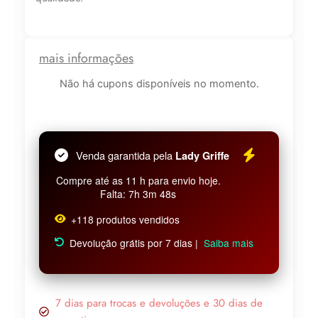
mais informações
Não há cupons disponíveis no momento.
Venda garantida pela
Lady Griffe
Compre até as 11 h para envio hoje.
Falta: 7h 3m 48s
+118 produtos vendidos
Devolução grátis por 7 dias |
Saiba mais
7 dias para trocas e devoluções e 30 dias de