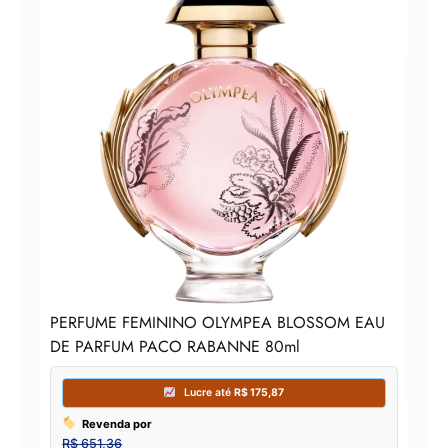
Per
PERFUME FEMININO OLYMPEA BLOSSOM EAU
DE PARFUM PACO RABANNE 80ml