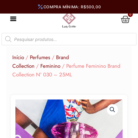
Ir
para
0
Car
o
conteúdo
Pesquisar
produtos
Início
/
Perfumes
/
Brand
Collection
/
Feminino
/ Perfume Feminino Brand
Collection N° 030 – 25ML