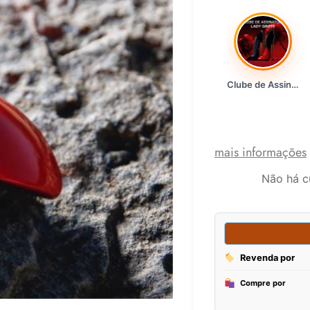
Clube de Assinatura Lady Griffe
mais informações
Não há c