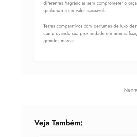
diferentes fragrâncias sem comprometer o orç
qualidade a um valor acessível.
Testes comparativos com perfumes de luxo dest
comprovando sua proximidade em aroma, fixaçã
grandes marcas.
Nenhu
Veja Também: