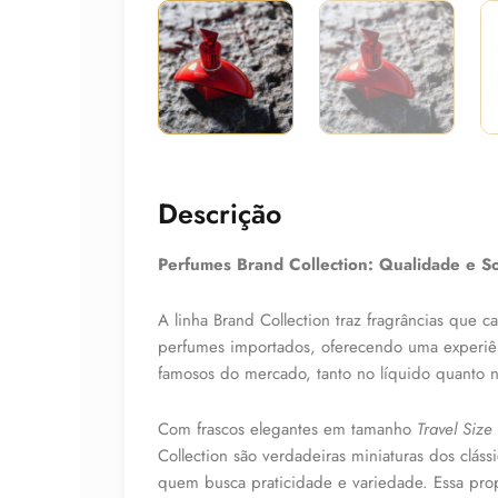
Descrição
Perfumes Brand Collection: Qualidade e So
A linha Brand Collection traz fragrâncias que 
perfumes importados, oferecendo uma experiê
famosos do mercado, tanto no líquido quanto 
Com frascos elegantes em tamanho
Travel Size
Collection são verdadeiras miniaturas dos clássi
quem busca praticidade e variedade. Essa prop