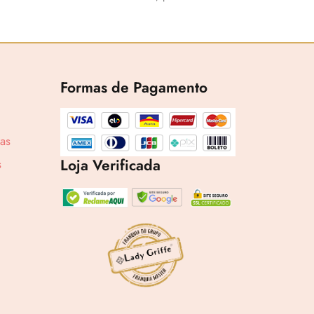
Formas de Pagamento
cas
1,71
Loja Verificada
s