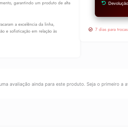
amento, garantindo um produto de alta
Devolução 
acaram a excelência da linha,
7 dias para troca
o e sofisticação em relação às
ma avaliação ainda para este produto. Seja o primeiro a av