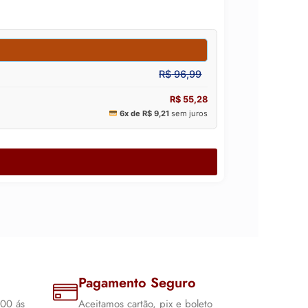
Pagamento Seguro
:00 ás
Aceitamos cartão, pix e boleto