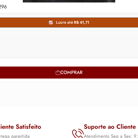
296
COMPRAR
iente Satisfeito
Suporte ao Cliente
trega garantida
Atendimento Seg a Sex: 9