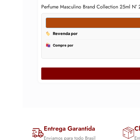
Perfume Masculino Brand Collection 25ml N° 
Entrega Garantida
Cl
Enviamos para todo Brasil
En