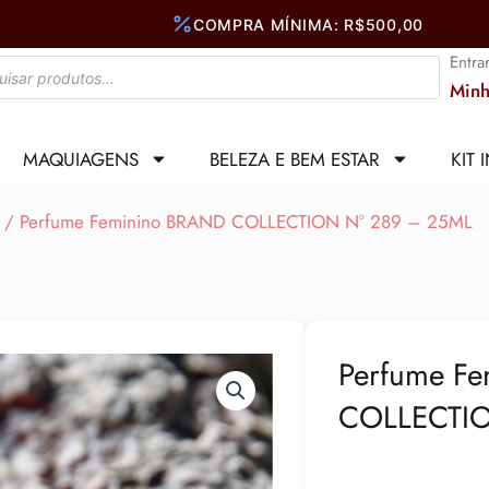
Entra
Minh
MAQUIAGENS
BELEZA E BEM ESTAR
KIT 
/ Perfume Feminino BRAND COLLECTION N° 289 – 25ML
Perfume F
COLLECTIO