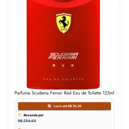
Perf
Perfume Scuderia Ferrari Red Eau de Toilette 125ml