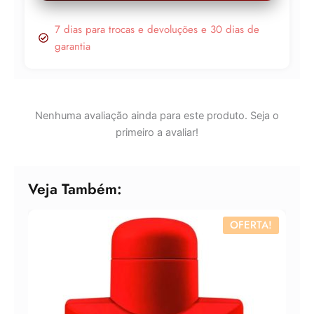
7 dias para trocas e devoluções e 30 dias de
garantia
Nenhuma avaliação ainda para este produto. Seja o
primeiro a avaliar!
Veja Também:
OFERTA!