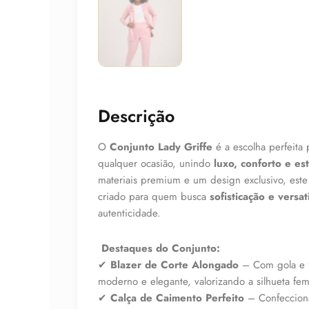
Descrição
O
Conjunto Lady Griffe
é a escolha perfeita
qualquer ocasião, unindo
luxo, conforto e es
materiais premium e um design exclusivo, este
criado para quem busca
sofisticação e versat
autenticidade.
Destaques do Conjunto:
✔
Blazer de Corte Alongado
– Com gola e f
moderno e elegante, valorizando a silhueta fem
✔
Calça de Caimento Perfeito
– Confeccio