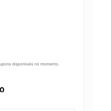
upons disponíveis no momento.
0