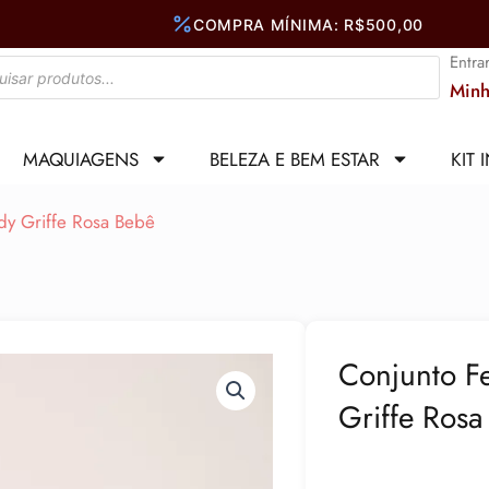
Entra
Minh
MAQUIAGENS
BELEZA E BEM ESTAR
KIT 
dy Griffe Rosa Bebê
Conjunto F
Griffe Rosa