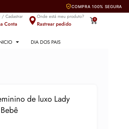
r / Cadastrar
Onde está meu produto?
Carrinho
0
a Conta
Rastrear pedido
INICIO
DIA DOS PAIS
eminino de luxo Lady
 Bebê