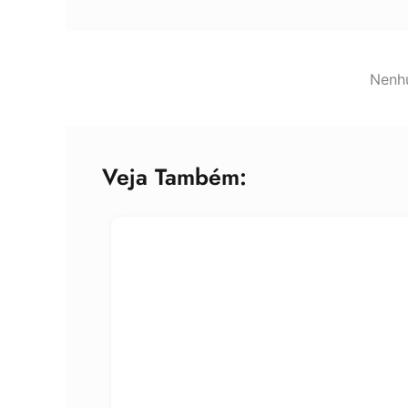
Nenhu
Veja Também: