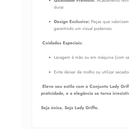
Qualidade Premium:
Acabamento refina
durar.
Design Exclusivo:
Peças que valorizam 
garantindo um visual poderoso.
Cuidados Especiais:
Lavagem à mão ou em máquina (com saq
Evite deixar de molho ou utilizar secado
Eleve seu estilo com o Conjunto Lady Gri
praticidade, e a elegância se torna irresistí
Seja única. Seja Lady Griffe.