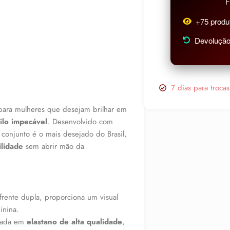
F
+75 produ
Devolução 
7 dias para troca
 para mulheres que desejam brilhar em
tilo impecável
. Desenvolvido com
 conjunto é o mais desejado do Brasil,
ilidade
sem abrir mão da
rente dupla, proporciona um visual
inina.
nada em
elastano de alta qualidade
,