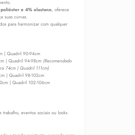
mento.
poliéster e 4% elastano
, oferece
a suas curvas.
ados para harmonizar com qualquer
m | Quadril 90-94cm
cm | Quadril 94-98cm
(Recomendado
ura 74cm | Quadril 111cm)
cm | Quadril 98-102cm
80cm | Quadril 102-106cm
 trabalho, eventos sociais ou looks