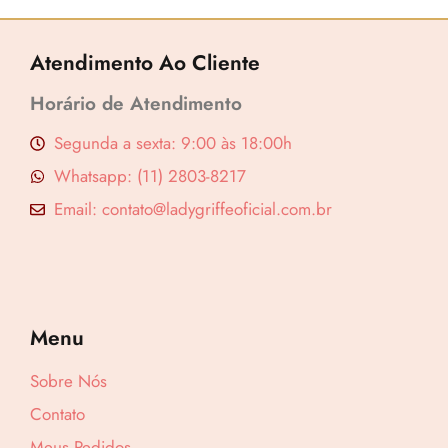
Atendimento Ao Cliente
Horário de Atendimento
Segunda a sexta: 9:00 às 18:00h
Whatsapp: (11) 2803-8217
Email: contato@ladygriffeoficial.com.br
Menu
Lucre até
R$
7,71
Sobre Nós
Revenda por
Contato
R$
25,70
Meus Pedidos