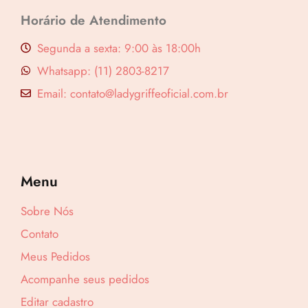
Horário de Atendimento
Segunda a sexta: 9:00 às 18:00h
Whatsapp: (11) 2803-8217
Email: contato@ladygriffeoficial.com.br
Menu
Sobre Nós
Contato
Meus Pedidos
Acompanhe seus pedidos
Lucre até
R$
36,90
Editar cadastro