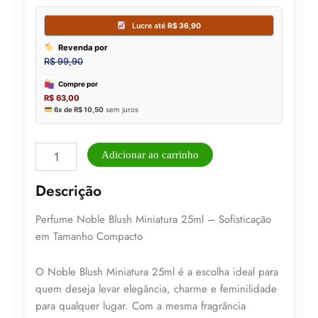
Miniatura
Adicionar ao carrinho
Blush
Noble
Descrição
25ml
-
Perfume Noble Blush Miniatura 25ml – Sofisticação
(A025)
quantidade
em Tamanho Compacto
O Noble Blush Miniatura 25ml é a escolha ideal para
quem deseja levar elegância, charme e feminilidade
para qualquer lugar. Com a mesma fragrância
Lucre até
R$
36,90