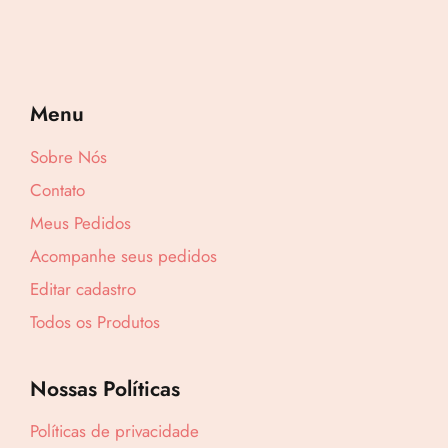
Menu
Sobre Nós
Contato
Meus Pedidos
Acompanhe seus pedidos
Editar cadastro
Todos os Produtos
Nossas Políticas
Lucre até
R$
32,73
Políticas de privacidade