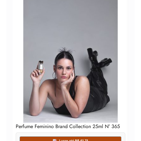
Perfume Feminino Brand Collection 25ml N° 365
Perf