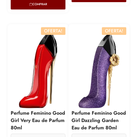
COMPRAR
OFERTA!
OFERTA!
Lucre
Lucre até
R$
201,66
Revenda
R$
775,99
Revenda por
R$
746,89
Compre p
R$
566,47
Compre por
6x de
R$
94
R$
545,23
6x de
R$
90,87
sem juros
Perfume Feminino Good
Perfume Feminino Good
Girl Very Eau de Parfum
Girl Dazzling Garden
80ml
Eau de Parfum 80ml