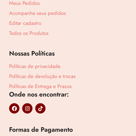
Meus Pedidos
Acompanhe seus pedidos
Editar cadastro
Todos os Produtos
Nossas Políticas
Políticas de privacidade
Políticas de devolução e trocas
Políticas de Entrega e Prazos
Onde nos encontrar:
F
I
T
a
n
i
c
s
k
e
t
t
b
a
o
Formas de Pagamento
o
g
k