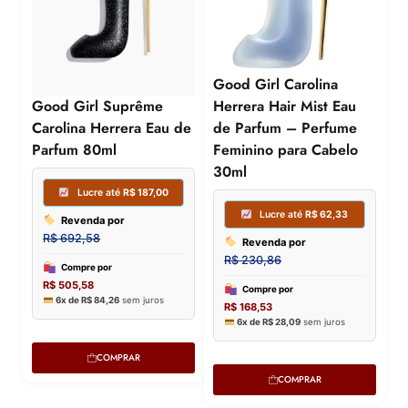
Good Girl Carolina
Good Girl Suprême
Herrera Hair Mist Eau
Carolina Herrera Eau de
de Parfum – Perfume
Lucre até
R$
218,16
Lucre
Parfum 80ml
Feminino para Cabelo
30ml
Revenda por
Revenda
R$
808,01
R$
720,61
Compre por
Compre p
R$
589,85
R$
526,05
6x de
R$
98,31
sem juros
6x de
R$
87
COMPRAR
COMPRAR