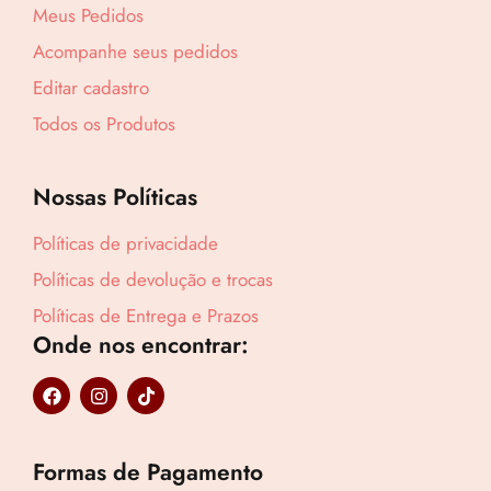
Meus Pedidos
Acompanhe seus pedidos
Editar cadastro
Todos os Produtos
Lucre até
R$
51,22
Revenda por
Nossas Políticas
R$
160,05
Políticas de privacidade
Compre por
Políticas de devolução e trocas
R$
108,83
6x de
R$
18,14
sem juros
Políticas de Entrega e Prazos
Onde nos encontrar:
F
I
T
a
n
i
c
s
k
e
t
t
b
a
o
Formas de Pagamento
o
g
k