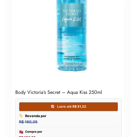
Loçã
236
Body Victoria’s Secret – Aqua Kiss 250ml