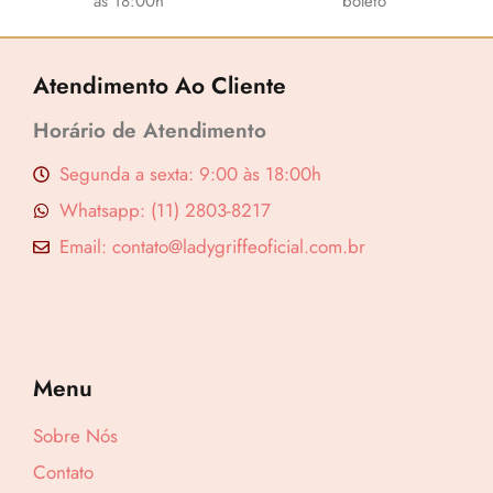
ás 18:00h
boleto
Atendimento Ao Cliente
Horário de Atendimento
Segunda a sexta: 9:00 às 18:00h
Whatsapp: (11) 2803-8217
Email: contato@ladygriffeoficial.com.br
Menu
Sobre Nós
Contato