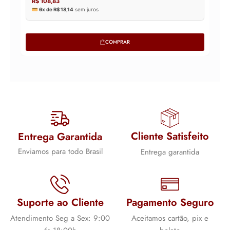
COMPRAR
Cliente Satisfeito
Entrega Garantida
Enviamos para todo Brasil
Entrega garantida
Suporte ao Cliente
Pagamento Seguro
Atendimento Seg a Sex: 9:00
Aceitamos cartão, pix e