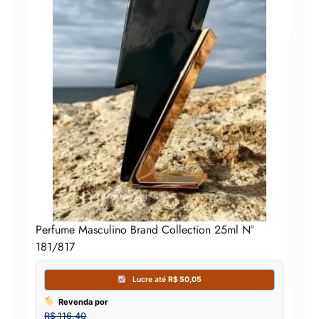
Perf
Perfume Masculino Brand Collection 25ml N°
181/817