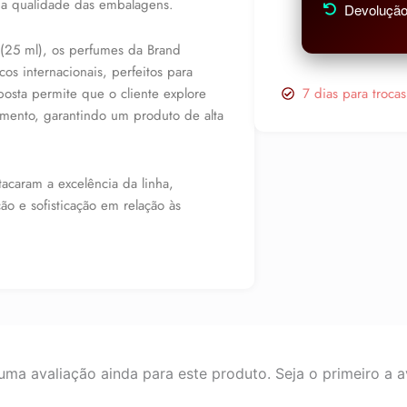
na qualidade das embalagens.
Devolução 
(25 ml), os perfumes da Brand
cos internacionais, perfeitos para
osta permite que o cliente explore
7 dias para troca
amento, garantindo um produto de alta
acaram a excelência da linha,
o e sofisticação em relação às
ma avaliação ainda para este produto. Seja o primeiro a av