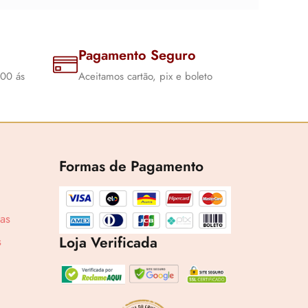
Pagamento Seguro
:00 ás
Aceitamos cartão, pix e boleto
Formas de Pagamento
cas
Loja Verificada
s
1,71