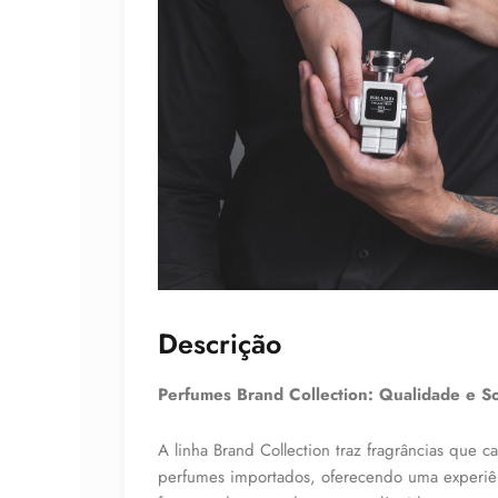
Descrição
Perfumes Brand Collection: Qualidade e So
A linha Brand Collection traz fragrâncias que 
perfumes importados, oferecendo uma experiê