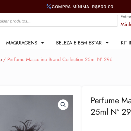
Entra
Minh
MAQUIAGENS
BELEZA E BEM ESTAR
KIT 
o
/ Perfume Masculino Brand Collection 25ml N° 296
Perfume Mas
25ml N° 2