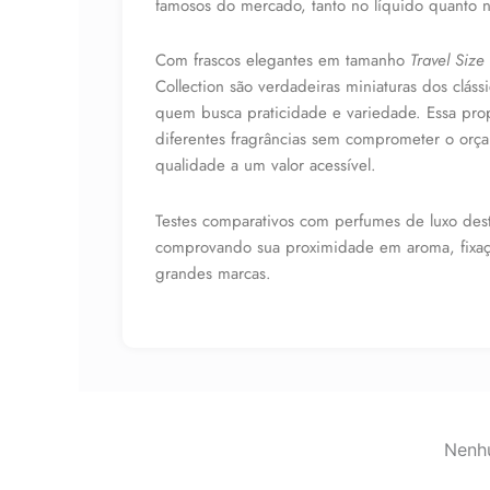
famosos do mercado, tanto no líquido quanto 
Com frascos elegantes em tamanho
Travel Size
Collection são verdadeiras miniaturas dos clássi
quem busca praticidade e variedade. Essa prop
diferentes fragrâncias sem comprometer o orç
qualidade a um valor acessível.
Testes comparativos com perfumes de luxo dest
comprovando sua proximidade em aroma, fixaçã
grandes marcas.
Nenhu