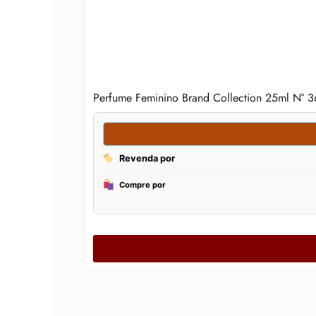
Perfume Feminino Brand Collection 25ml N° 