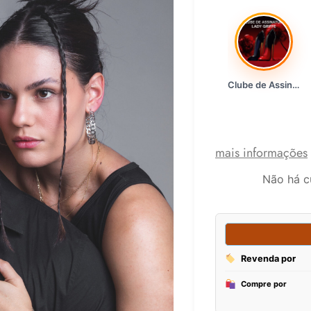
Clube de Assinatura Lady Griffe
mais informações
Não há c