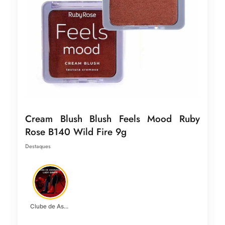
Cream Blush Blush Feels Mood Ruby
Rose B140 Wild Fire 9g
Destaques
Clube de Assinatura Lady Griffe