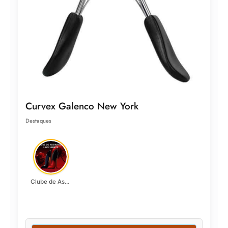
Curvex Galenco New York
Destaques
Clube de Assinatura Lady Griffe