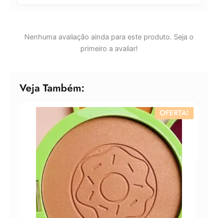
R$
16,39
Compre por
Nenhuma avaliação ainda para este produto. Seja o
R$
11,47
primeiro a avaliar!
6x de
R$
1,91
sem juros
Veja Também:
OFERTA!
Ruby