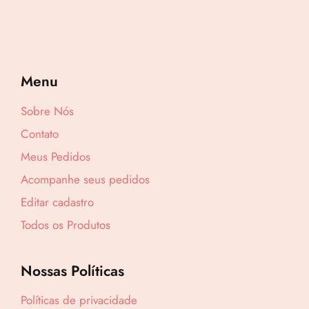
9
,
9
0
Menu
.
Sobre Nós
Contato
Meus Pedidos
Acompanhe seus pedidos
Editar cadastro
Todos os Produtos
Nossas Políticas
Políticas de privacidade