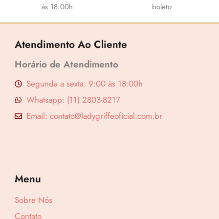
ás 18:00h
boleto
Atendimento Ao Cliente
Horário de Atendimento
Segunda a sexta: 9:00 às 18:00h
Whatsapp: (11) 2803-8217
Email: contato@ladygriffeoficial.com.br
Menu
Lucre até
R$
51,22
Sobre Nós
Revenda por
Contato