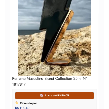
Per
Perfume Masculino Brand Collection 25ml N°
181/817