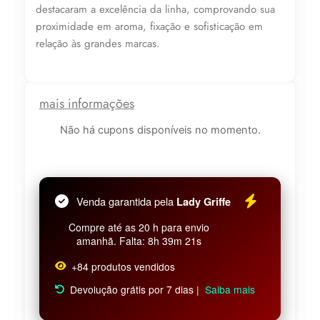
destacaram a excelência da linha, comprovando sua
proximidade em aroma, fixação e sofisticação em
relação às grandes marcas.
mais informações
Não há cupons disponíveis no momento.
Venda garantida pela
Lady Griffe
Compre até as 20 h para envio
amanhã. Falta: 8h 39m 21s
+84 produtos vendidos
Devolução grátis por 7 dias |
Saiba mais