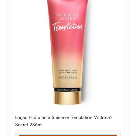
Body
Loção Hidratante Shimmer Temptation Victoria’s
Secret 236ml