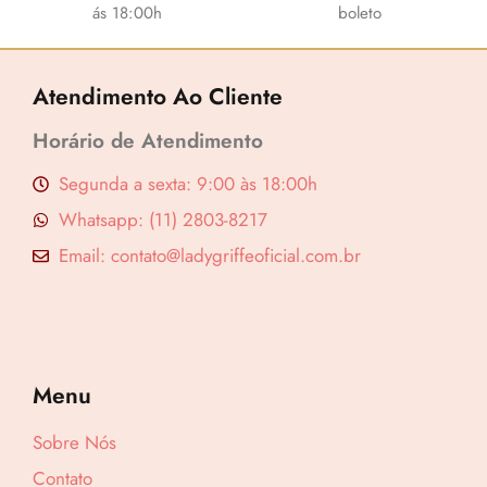
ás 18:00h
boleto
Atendimento Ao Cliente
Horário de Atendimento
Segunda a sexta: 9:00 às 18:00h
Whatsapp: (11) 2803-8217
Email: contato@ladygriffeoficial.com.br
Menu
Lucre até
R$
51,22
Sobre Nós
Revenda por
Contato