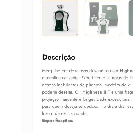
Descrição
Mergulhe em deliciosos devaneios com
Highne
masculina cativante. Experimente as notas de 
aromas inebriantes de pimenta, madeira de ou
poderia desejar. O “
Highness III
” é uma frag
projeção marcante e longevidade excepcional. 
para quem deseja se destacar no dia a dia, es
luxo e da exclusividade.
Especificações: