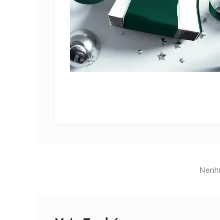
Nenhu