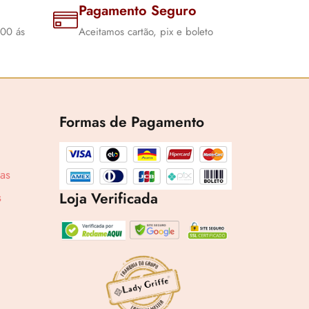
Pagamento Seguro
:00 ás
Aceitamos cartão, pix e boleto
Formas de Pagamento
cas
Loja Verificada
s
,73