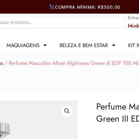
Entra
Minh
MAQUIAGENS
BELEZA E BEM ESTAR
KIT 
no
/ Perfume Masculino Afnan Highiness Green III EDP 100 M
Perfume Ma
Green III 