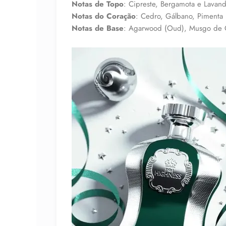
Notas de Topo
: Cipreste, Bergamota e Lavan
Notas do Coração
: Cedro, Gálbano, Pimenta P
Notas de Base
: Agarwood (Oud), Musgo de 