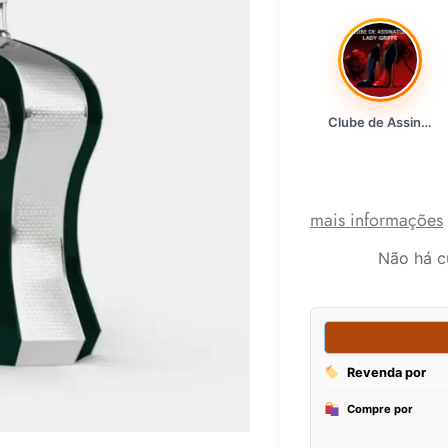
Clube de Assinatura Lady Griffe
mais informações
Não há c