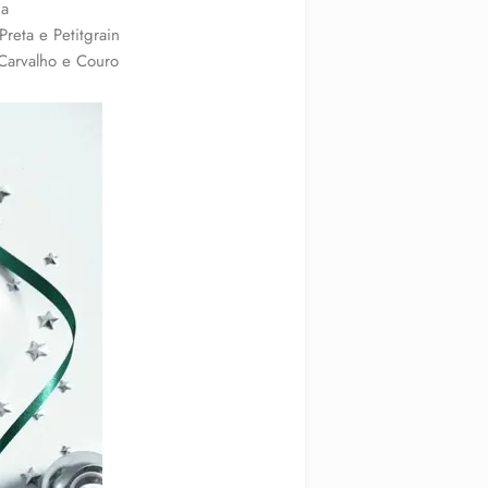
da
reta e Petitgrain
Carvalho e Couro