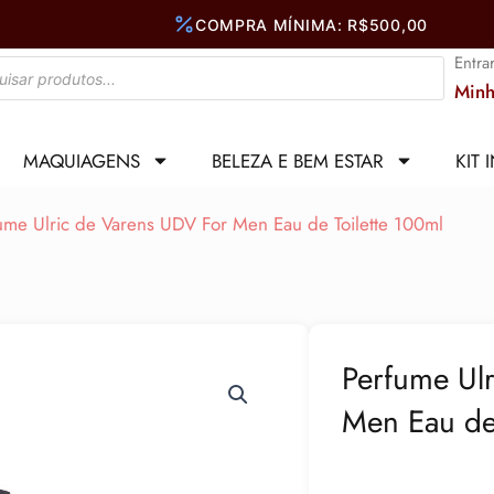
Entra
Minh
MAQUIAGENS
BELEZA E BEM ESTAR
KIT 
ume Ulric de Varens UDV For Men Eau de Toilette 100ml
Perfume Ul
Men Eau de 