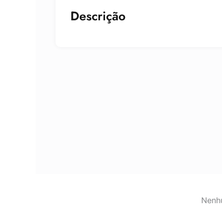
Descrição
Nenhu