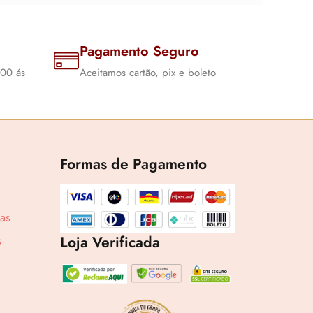
Pagamento Seguro
:00 ás
Aceitamos cartão, pix e boleto
1,71
Formas de Pagamento
cas
Loja Verificada
s