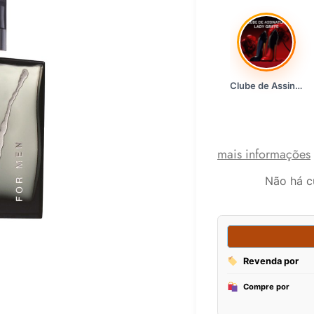
Clube de Assinatura Lady Griffe
mais informações
Não há c