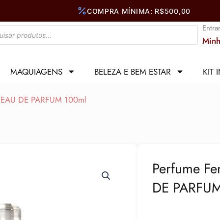
Entra
Minh
MAQUIAGENS
BELEZA E BEM ESTAR
KIT 
5 EAU DE PARFUM 100ml
Perfume Fe
DE PARFUM