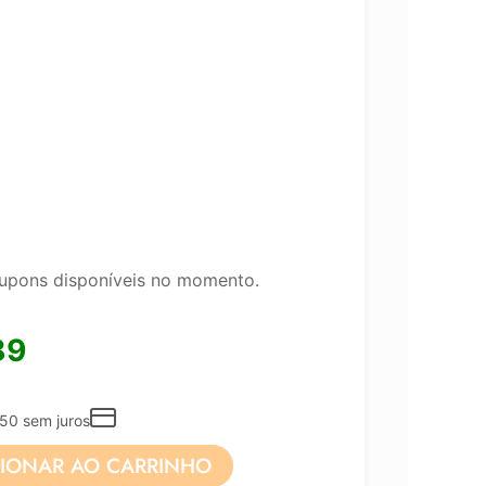
upons disponíveis no momento.
89
50
sem juros
CIONAR AO CARRINHO