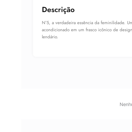
Descrição
N°5, a verdadeira essência da feminilidade. Um
acondicionado em um frasco icônico de design
lendário.
Nenhu