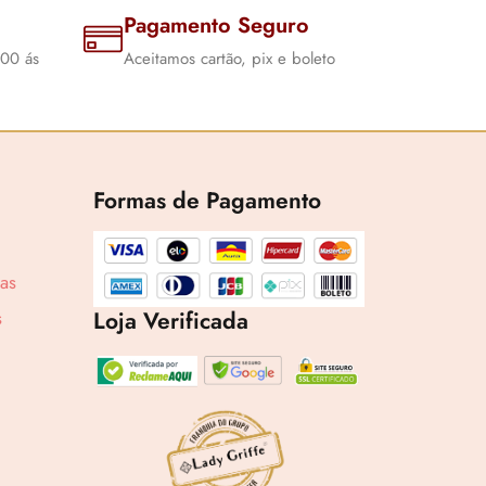
Pagamento Seguro
:00 ás
Aceitamos cartão, pix e boleto
1,22
Formas de Pagamento
cas
6
Loja Verificada
s