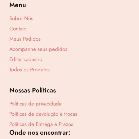
Menu
Sobre Nós
Lucre até
R$
32,73
Contato
Meus Pedidos
Revenda por
R$
121,24
Acompanhe seus pedidos
Editar cadastro
Compre por
Todos os Produtos
R$
88,51
6x de
R$
14,75
sem juros
Nossas Políticas
Políticas de privacidade
Políticas de devolução e trocas
Políticas de Entrega e Prazos
Onde nos encontrar: