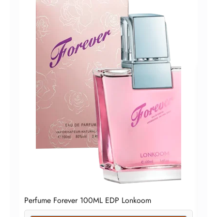
Perf
Perfume Forever 100ML EDP Lonkoom