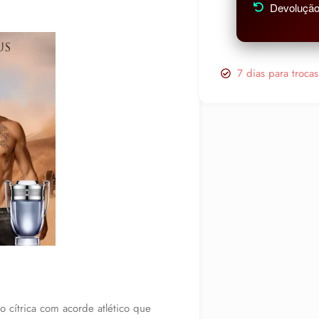
Devolução 
7 dias para troca
ão cítrica com acorde atlético que