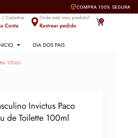
r / Cadastrar
Onde está meu produto?
Carrinho
0
a Conta
Rastrear pedido
INICIO
DIA DOS PAIS
tte 100ml
culino Invictus Paco
 de Toilette 100ml