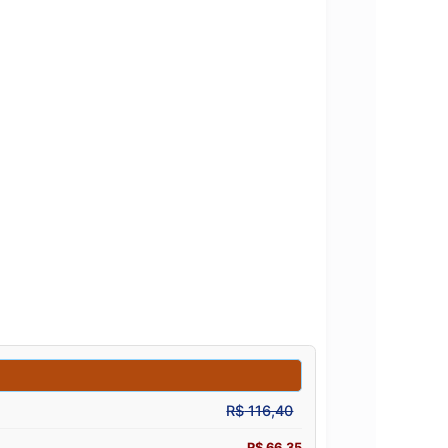
PERFUME FE