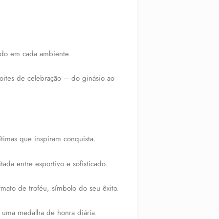
ido em cada ambiente
noites de celebração – do ginásio ao
ítimas que inspiram conquista.
tada entre esportivo e sofisticado.
mato de troféu, símbolo do seu êxito.
m uma medalha de honra diária.