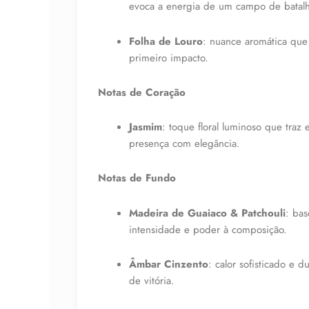
evoca a energia de um campo de batalh
Folha de Louro
: nuance aromática que
primeiro impacto.
Notas de Coração
Jasmim
: toque floral luminoso que traz 
presença com elegância.
Notas de Fundo
Madeira de Guaiaco & Patchouli
: ba
intensidade e poder à composição.
Âmbar Cinzento
: calor sofisticado e 
de vitória.