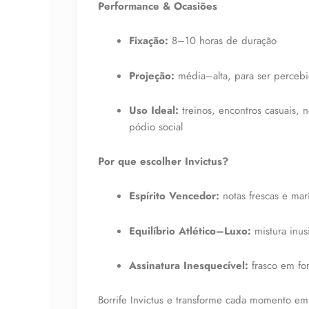
Performance & Ocasiões
Fixação:
8–10 horas de duração
Projeção:
média–alta, para ser perceb
Uso Ideal:
treinos, encontros casuais, 
pódio social
Por que escolher Invictus?
Espírito Vencedor:
notas frescas e mar
Equilíbrio Atlético–Luxo:
mistura inusi
Assinatura Inesquecível:
frasco em for
Borrife Invictus e transforme cada momento e