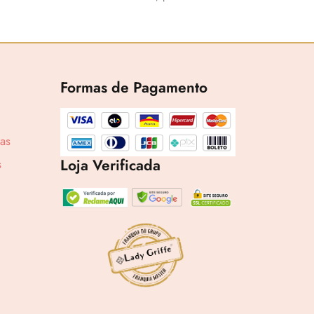
Formas de Pagamento
cas
1,71
Loja Verificada
s