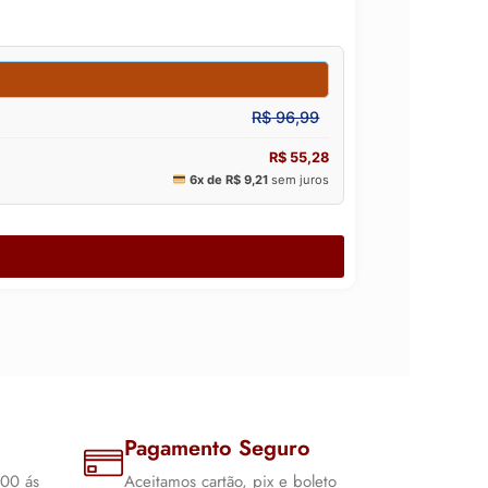
Pagamento Seguro
:00 ás
Aceitamos cartão, pix e boleto