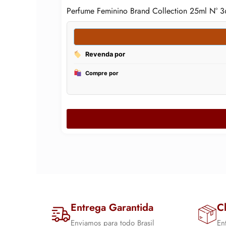
Perfume Feminino Brand Collection 25ml N° 
Entrega Garantida
Cl
Enviamos para todo Brasil
En