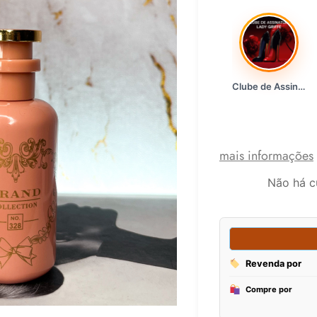
Clube de Assinatura Lady Griffe
mais informações
Não há c