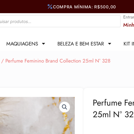
Entra
Minh
MAQUIAGENS
BELEZA E BEM ESTAR
KIT 
/ Perfume Feminino Brand Collection 25ml N° 328
Perfume Fe
25ml N° 3