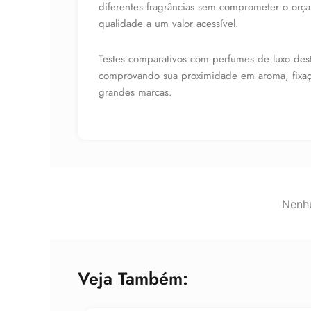
diferentes fragrâncias sem comprometer o orç
qualidade a um valor acessível.
Testes comparativos com perfumes de luxo dest
comprovando sua proximidade em aroma, fixaçã
grandes marcas.
Nenhu
Veja Também: