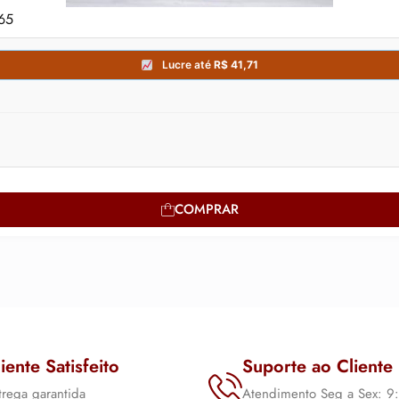
365
COMPRAR
iente Satisfeito
Suporte ao Cliente
trega garantida
Atendimento Seg a Sex: 9