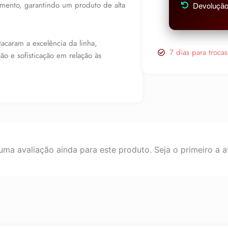
amento, garantindo um produto de alta
Devolução 
acaram a excelência da linha,
7 dias para troca
o e sofisticação em relação às
ma avaliação ainda para este produto. Seja o primeiro a av