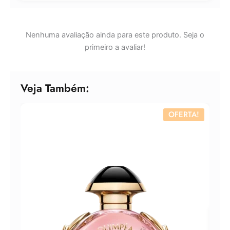
Nenhuma avaliação ainda para este produto. Seja o
primeiro a avaliar!
Veja Também:
OFERTA!