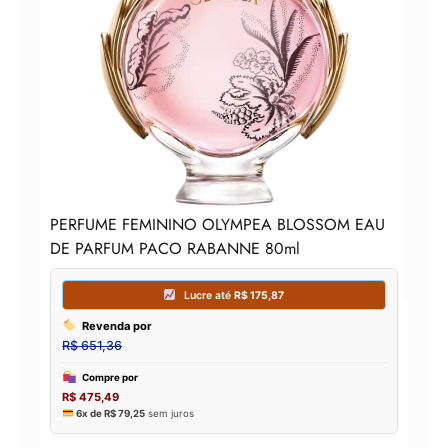
Per
PERFUME FEMININO OLYMPEA BLOSSOM EAU
DE PARFUM PACO RABANNE 80ml