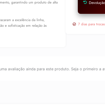
amento, garantindo um produto de alta
Devolução 
acaram a excelência da linha,
7 dias para troca
o e sofisticação em relação às
ma avaliação ainda para este produto. Seja o primeiro a av