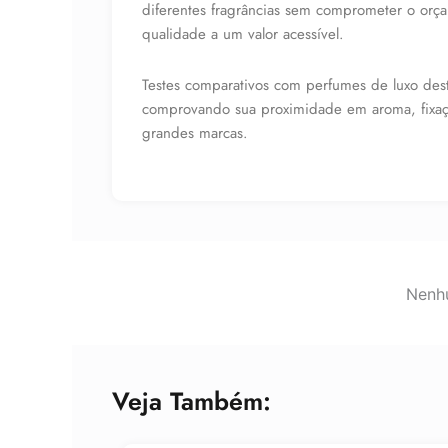
diferentes fragrâncias sem comprometer o orç
qualidade a um valor acessível.
Testes comparativos com perfumes de luxo dest
comprovando sua proximidade em aroma, fixaçã
grandes marcas.
Nenhu
Veja Também: