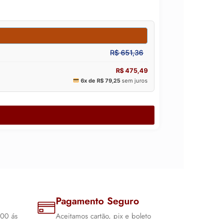
Pagamento Seguro
:00 ás
Aceitamos cartão, pix e boleto