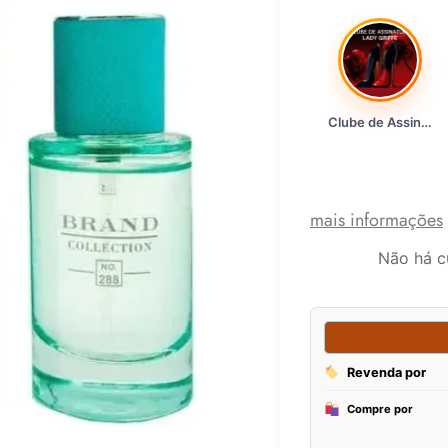
Clube de Assinatura Lady Griffe
mais informações
Não há c