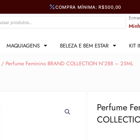
Entra
Minh
MAQUIAGENS
BELEZA E BEM ESTAR
KIT 
/ Perfume Feminino BRAND COLLECTION N°288 – 25ML
Perfume F
COLLECTI