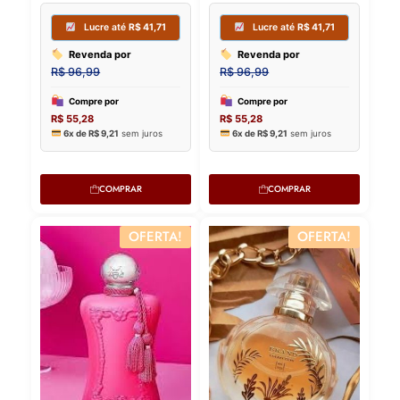
Compre por
Compre p
R$
55,28
R$
55,28
6x de
R$
9,21
sem juros
6x de
R$
9,
COMPRAR
COMPRAR
OFERTA!
OFERTA!