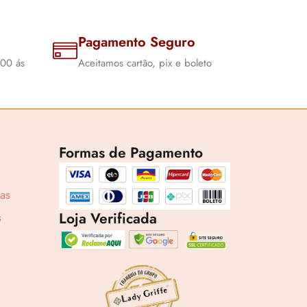
Pagamento Seguro
:00 ás
Aceitamos cartão, pix e boleto
Formas de Pagamento
cas
Loja Verificada
s