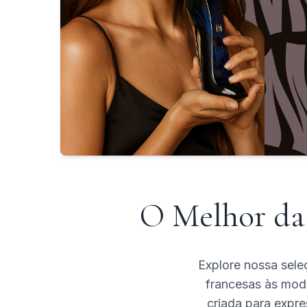
O Melhor da
Explore nossa sele
francesas às mode
criada para expre