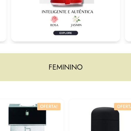
FEMININO
OFERTA!
OFERT