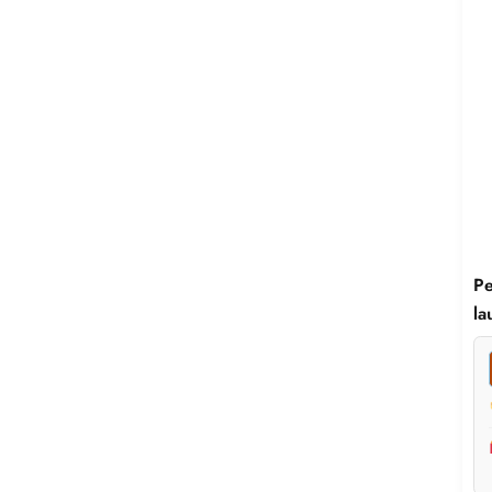
Pe
la