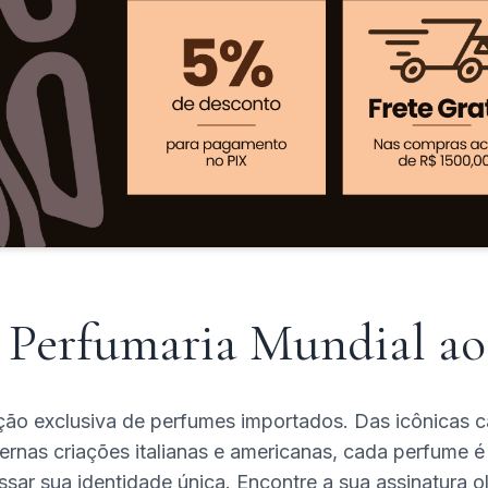
 Perfumaria Mundial ao 
ção exclusiva de perfumes importados. Das icônicas c
rnas criações italianas e americanas, cada perfume é
ssar sua identidade única. Encontre a sua assinatura ol