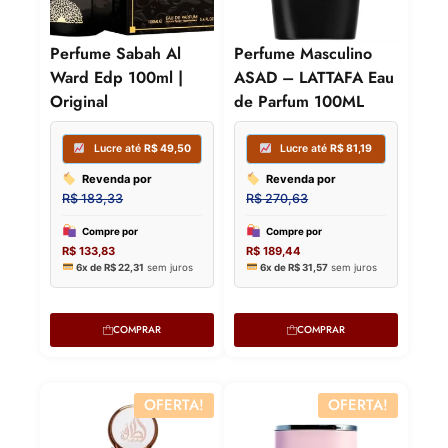
Perfume Sabah Al
Perfume Masculino
Ward Edp 100ml |
ASAD – LATTAFA Eau
Original
de Parfum 100ML
COMPRAR
COMPRAR
OFERTA!
OFERTA!