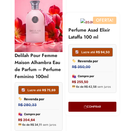
OFERTA!
Perfume Asad Elixir
Lataffa 100 ml
Delilah Pour Femme
Maison Alhambra Eau
de Parfum – Perfume
Feminino 100ml
COMPRAR
Lucre até
R$
104,70