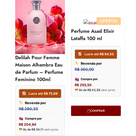
OFERTA!
Perfume Asad Elixir
Lataffa 100 ml
Delilah Pour Femme
Maison Alhambra Eau
de Parfum – Perfume
Feminino 100ml
COMPRAR
Lucre até
R$
104,70