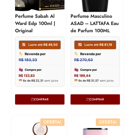
Perfume Sabah Al
Perfume Masculino
Ward Edp 100ml |
ASAD – LATTAFA Eau
Original
de Parfum 100ML
COMPRAR
COMPRAR
OFERTA!
OFERTA!